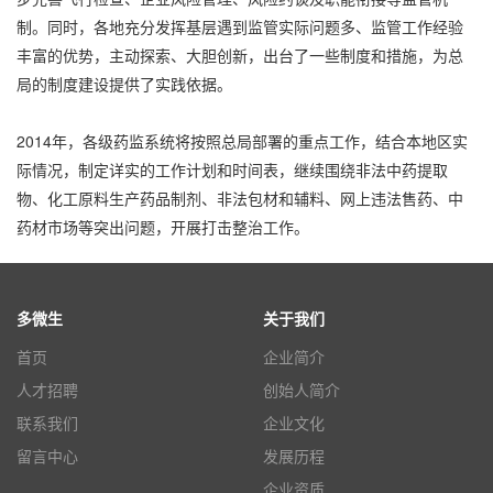
制。同时，各地充分发挥基层遇到监管实际问题多、监管工作经验
丰富的优势，主动探索、大胆创新，出台了一些制度和措施，为总
局的制度建设提供了实践依据。
2014年，各级药监系统将按照总局部署的重点工作，结合本地区实
际情况，制定详实的工作计划和时间表，继续围绕非法中药提取
物、化工原料生产药品制剂、非法包材和辅料、网上违法售药、中
药材市场等突出问题，开展打击整治工作。
多微生
关于我们
首页
企业简介
人才招聘
创始人简介
联系我们
企业文化
留言中心
发展历程
企业资质