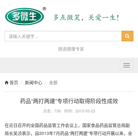
肠道健康专家
Toggl
navig
首页
新闻中心
全部
药品“两打两建”专项行动取得阶段性成效
点击：738 时间：2015-05-23
在近日召开的全国药品监管工作会议上，国家食品药品监管总局副
局长吴浈表示，自2013年7月药品“两打两建”专项行动开展以来，全