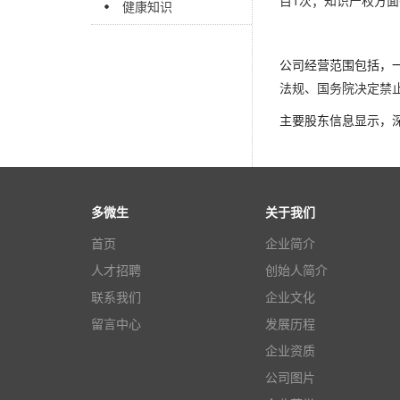
目1次；知识产权方面
健康知识
公司经营范围包括，
法规、国务院决定禁
主要股东信息显示，深
多微生
关于我们
首页
企业简介
人才招聘
创始人简介
联系我们
企业文化
留言中心
发展历程
企业资质
公司图片