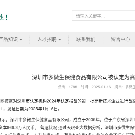
产品知识
人才招聘
联系我们
留言中心
深圳市多微生保健食品有限公司被认定为高
点击：1788 时间：2025-01-16
摘自：多微
官网披露对深圳市认定机构2024年认定报备的第一批高新技术企业进行
001，发证日期为2025年1月16日。
显示，
深圳市多微生保健食品有限公司，成立于2005年，位于广东省深
缴资本866.3万人民币。 营运状况 通过天眼查大数据分析，深圳市多微